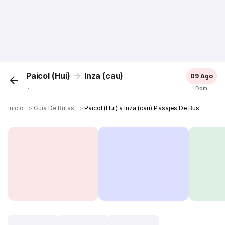
Paicol (Hui)
Inza (cau)
09 Ago
...
Dom
Inicio
＞
Guía De Rutas
＞
Paicol (Hui) a Inza (cau) Pasajes De Bus