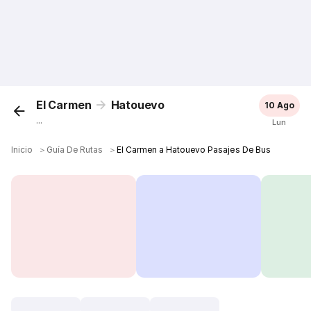
El Carmen
Hatouevo
10 Ago
...
Lun
Inicio
＞
Guía De Rutas
＞
El Carmen a Hatouevo Pasajes De Bus