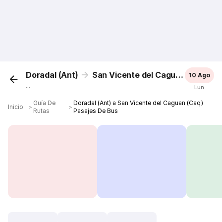
Doradal (Ant)
San Vicente del Caguan (Caq)
10 Ago
...
Lun
Guía De
Doradal (Ant) a San Vicente del Caguan (Caq)
Inicio
＞
＞
Rutas
Pasajes De Bus