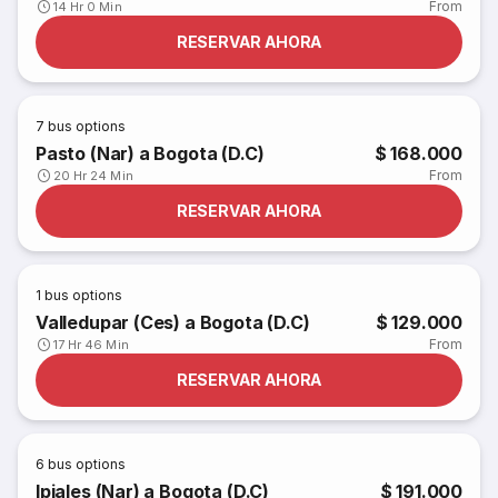
From
14 Hr 0 Min
RESERVAR AHORA
7
bus options
Pasto (Nar) a Bogota (D.C)
$ 168.000
From
20 Hr 24 Min
RESERVAR AHORA
1
bus options
Valledupar (Ces) a Bogota (D.C)
$ 129.000
From
17 Hr 46 Min
RESERVAR AHORA
6
bus options
Ipiales (Nar) a Bogota (D.C)
$ 191.000