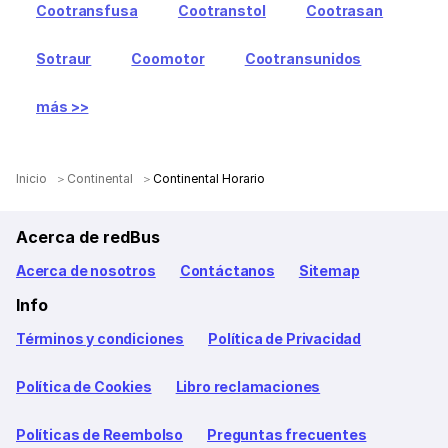
Cootransfusa
Cootranstol
Cootrasan
Sotraur
Coomotor
Cootransunidos
más >>
Inicio
Continental
Continental Horario
Acerca de redBus
Acerca de nosotros
Contáctanos
Sitemap
Info
Términos y condiciones
Política de Privacidad
Política de Cookies
Libro reclamaciones
Políticas de Reembolso
Preguntas frecuentes