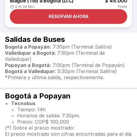
Ibague (Tol) a Bogota (D.C)
$ 45.000
From
4 Hr 34 Min
RESERVAR AHORA
Salidas de Buses
Bogotá a Popayán:
7:30pm (Terminal Salitre)
Valledupar a Bogotá:
7:30pm (Terminal de
Valledupar)
Popayan a Bogotá:
7:00pm (Terminal de Popayán)
Bogotá a Valledupar:
5:30pm (Terminal Salitre)
*Primera y última salida, respectivamente.
Bogotá a Popayan
Tecnobus
Tiempo: 14h
Horarios de salida: 7:30pm.
Precio: COP$ 100,000
(*) Sobre el precio mostrado:
El precio mostrado son cifras encontradas para el día