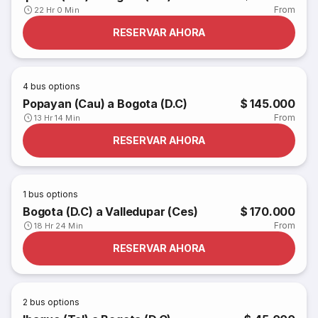
From
22 Hr 0 Min
RESERVAR AHORA
4
bus options
Popayan (Cau) a Bogota (D.C)
$ 145.000
From
13 Hr 14 Min
RESERVAR AHORA
1
bus options
Bogota (D.C) a Valledupar (Ces)
$ 170.000
From
18 Hr 24 Min
RESERVAR AHORA
2
bus options