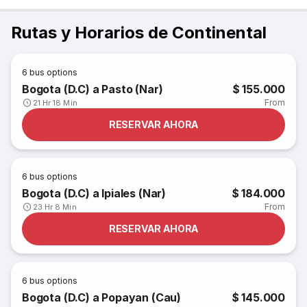
Rutas y Horarios de Continental
6
bus options
Bogota (D.C) a Pasto (Nar)
$ 155.000
From
21 Hr 18 Min
RESERVAR AHORA
6
bus options
Bogota (D.C) a Ipiales (Nar)
$ 184.000
From
23 Hr 8 Min
RESERVAR AHORA
6
bus options
Bogota (D.C) a Popayan (Cau)
$ 145.000