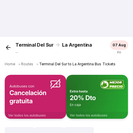
Terminal Del Sur
La Argentina
07 Aug
...
Fri
Home
＞
Routes
＞
Terminal Del Sur to La Argentina Bus Tickets