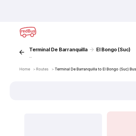
Terminal De Barranquilla
El Bongo (Suc)
...
Home
＞
Routes
＞
Terminal De Barranquilla to El Bongo (Suc) Bu