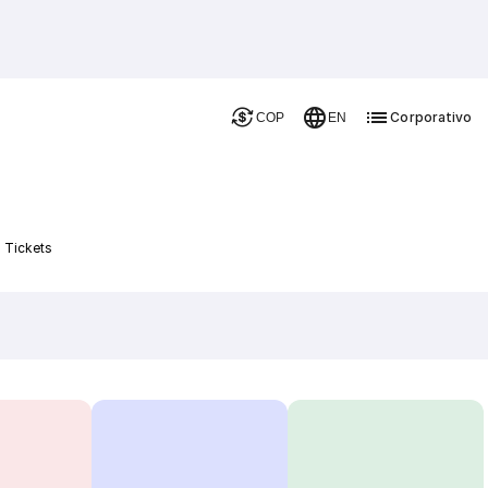
Corporativo
COP
EN
s Tickets