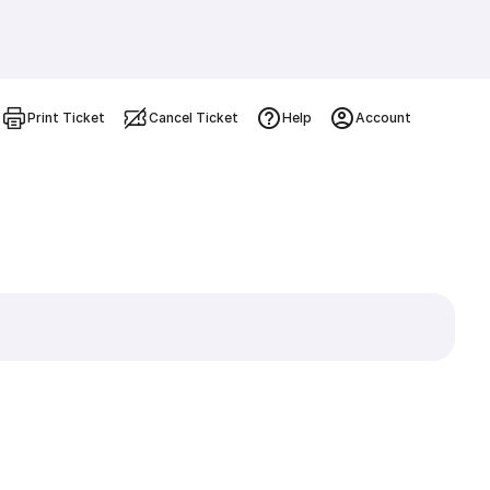
Print Ticket
Cancel Ticket
Help
Account