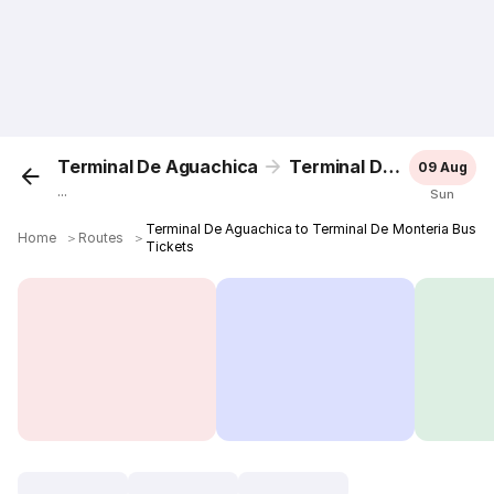
Terminal De Aguachica
Terminal De Monteria
09 Aug
...
Sun
Terminal De Aguachica to Terminal De Monteria Bus
Home
＞
Routes
＞
Tickets