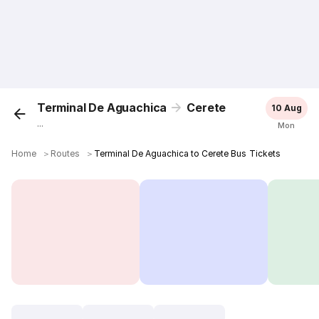
Terminal De Aguachica
Cerete
10 Aug
...
Mon
Home
＞
Routes
＞
Terminal De Aguachica to Cerete Bus Tickets