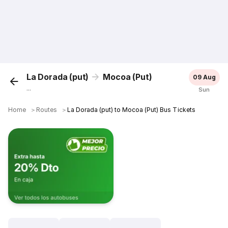
La Dorada (put)
Mocoa (Put)
09 Aug
...
Sun
Home
＞
Routes
＞
La Dorada (put) to Mocoa (Put) Bus Tickets