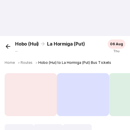
Hobo (Hui)
La Hormiga (Put)
06 Aug
...
Thu
Home
＞
Routes
＞
Hobo (Hui) to La Hormiga (Put) Bus Tickets