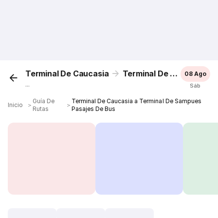
Terminal De Caucasia
Terminal De Sampues
08 Ago
...
Sáb
Guía De
Terminal De Caucasia a Terminal De Sampues
Inicio
＞
＞
Rutas
Pasajes De Bus