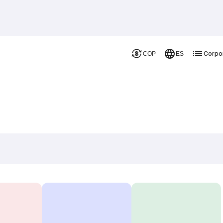
Corpo
COP
ES