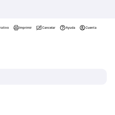
rativo
Imprimir
Cancelar
Ayuda
Cuenta