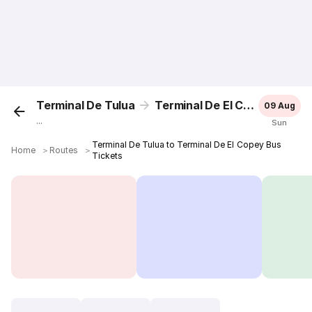
Terminal De Tulua
Terminal De El Copey
09 Aug
...
Sun
Terminal De Tulua to Terminal De El Copey Bus
Home
＞
Routes
＞
Tickets