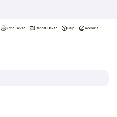
Print Ticket
Cancel Ticket
Help
Account