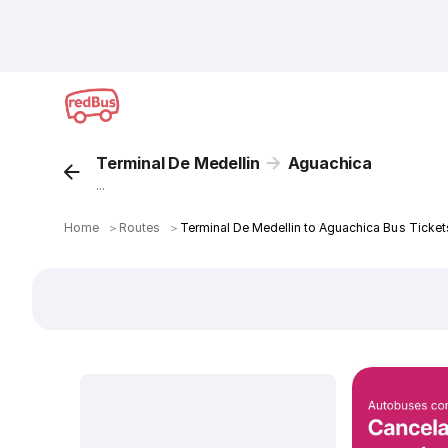
Terminal De Medellin
Aguachica
...
Home
＞
Routes
＞
Terminal De Medellin to Aguachica Bus Ticket