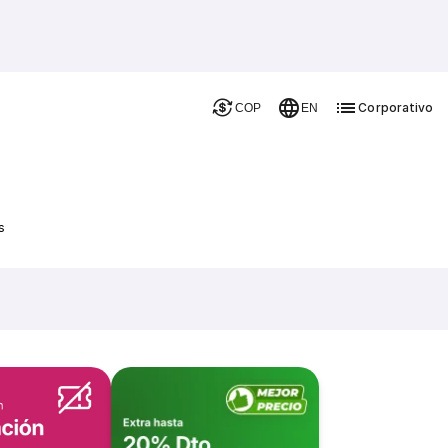
Corporativo
COP
EN
s