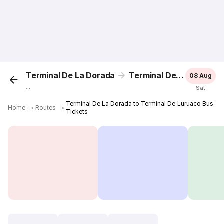
Terminal De La Dorada
Terminal De Luruaco
08 Aug
...
Sat
Terminal De La Dorada to Terminal De Luruaco Bus
Home
＞
Routes
＞
Tickets