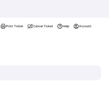
Print Ticket
Cancel Ticket
Help
Account