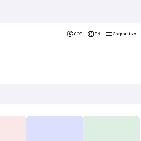
Corporativo
COP
EN
s