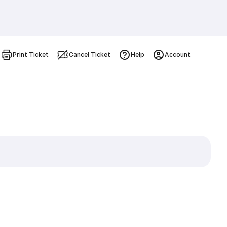
Print Ticket
Cancel Ticket
Help
Account