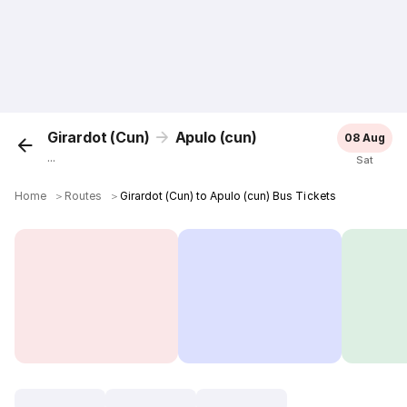
Girardot (Cun)
Apulo (cun)
08 Aug
...
Sat
Home
＞
Routes
＞
Girardot (Cun) to Apulo (cun) Bus Tickets