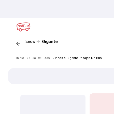
Isnos
Gigante
...
Inicio
＞
Guía De Rutas
＞
Isnos a Gigante Pasajes De Bus