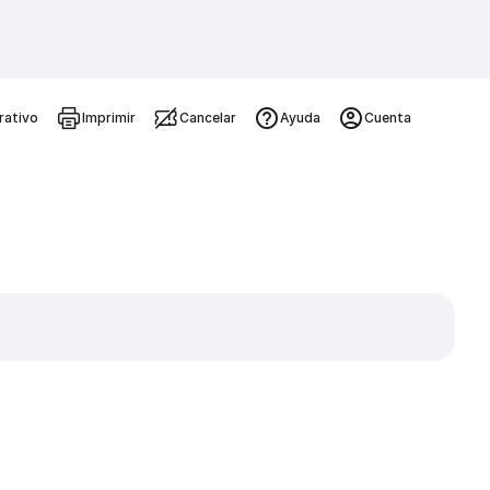
rativo
Imprimir
Cancelar
Ayuda
Cuenta