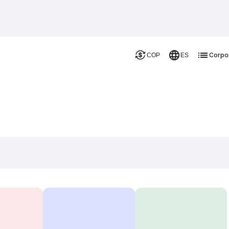
Corpo
COP
ES