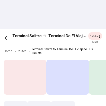
Terminal Salitre
Terminal De El Viajano
10 Aug
...
Mon
Terminal Salitre to Terminal De El Viajano Bus
Home
＞
Routes
＞
Tickets