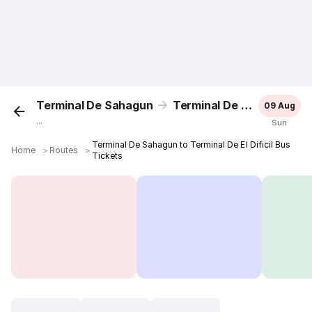
Terminal De Sahagun
Terminal De El Dificil
09 Aug
...
Sun
Terminal De Sahagun to Terminal De El Dificil Bus
Home
＞
Routes
＞
Tickets