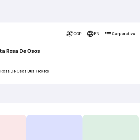
Corporativo
COP
EN
ta Rosa De Osos
a Rosa De Osos Bus Tickets