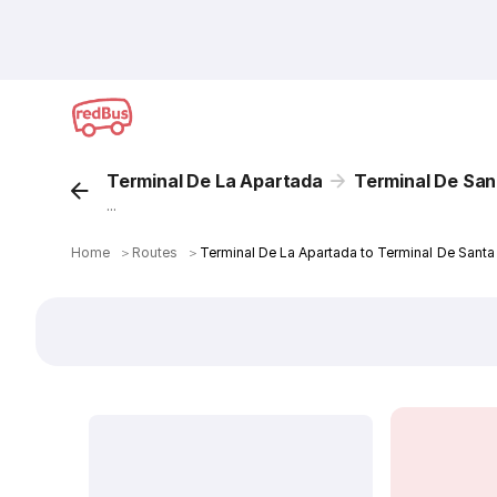
Terminal De La Apartada
Terminal De San
...
Home
＞
Routes
＞
Terminal De La Apartada to Terminal De Sant