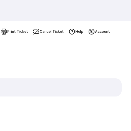
Print Ticket
Cancel Ticket
Help
Account