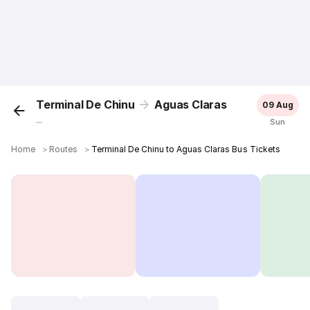
Terminal De Chinu
Aguas Claras
09 Aug
...
Sun
Home
＞
Routes
＞
Terminal De Chinu to Aguas Claras Bus Tickets