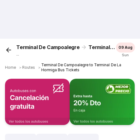
Terminal De Campoalegre
Terminal De La Hormiga
09 Aug
...
Sun
Terminal De Campoalegre to Terminal De La
Home
＞
Routes
＞
Hormiga Bus Tickets