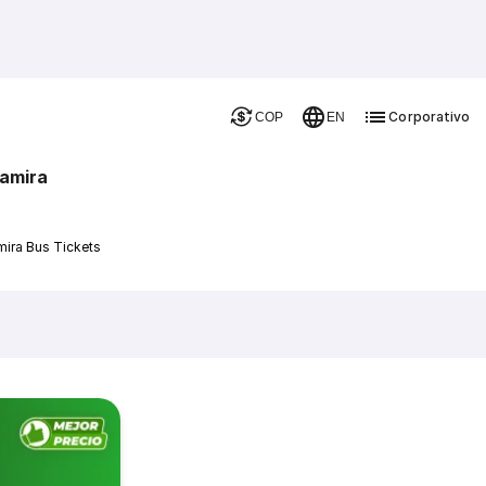
Corporativo
COP
EN
tamira
mira Bus Tickets