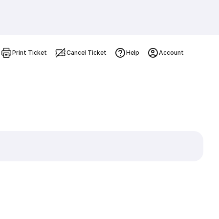
Print Ticket
Cancel Ticket
Help
Account