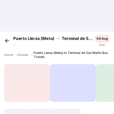
Puerto Lleras (Meta)
Terminal de San Martin
09 Aug
...
Sun
Puerto Lleras (Meta) to Terminal de San Martin Bus
Home
＞
Routes
＞
Tickets