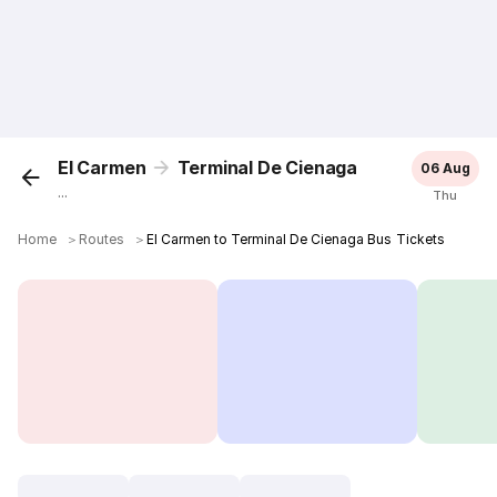
El Carmen
Terminal De Cienaga
06 Aug
...
Thu
Home
＞
Routes
＞
El Carmen to Terminal De Cienaga Bus Tickets