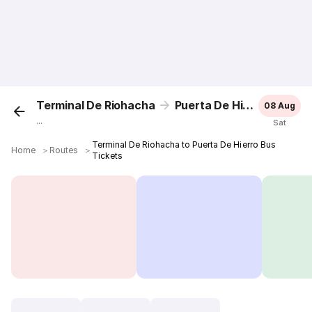
Terminal De Riohacha
Puerta De Hierro
08 Aug
...
Sat
Terminal De Riohacha to Puerta De Hierro Bus
Home
＞
Routes
＞
Tickets