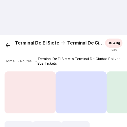
Terminal De El Siete
Terminal De Ciudad Bolivar
09 Aug
...
Sun
Terminal De El Siete to Terminal De Ciudad Bolivar
Home
＞
Routes
＞
Bus Tickets