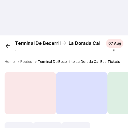
Terminal De Becerril
La Dorada Cal
07 Aug
...
Fri
Home
＞
Routes
＞
Terminal De Becerril to La Dorada Cal Bus Tickets