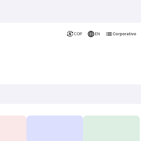
Corporativo
COP
EN