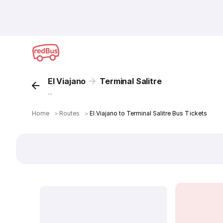
El Viajano
Terminal Salitre
...
Home
＞
Routes
＞
El Viajano to Terminal Salitre Bus Tickets