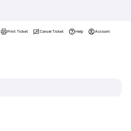
Print Ticket
Cancel Ticket
Help
Account