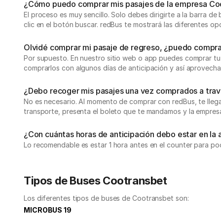
¿Cómo puedo comprar mis pasajes de la empresa Co
El proceso es muy sencillo. Solo debes dirigirte a la barra de
clic en el botón buscar. redBus te mostrará las diferentes op
Olvidé comprar mi pasaje de regreso, ¿puedo compr
Por supuesto. En nuestro sitio web o app puedes comprar tu
comprarlos con algunos días de anticipación y así aprovecha
¿Debo recoger mis pasajes una vez comprados a travé
No es necesario. Al momento de comprar con redBus, te llegará
transporte, presenta el boleto que te mandamos y la empresa
¿Con cuántas horas de anticipación debo estar en la a
Lo recomendable es estar 1 hora antes en el counter para pod
Tipos de Buses Cootransbet
Los diferentes tipos de buses de Cootransbet son:
MICROBUS 19