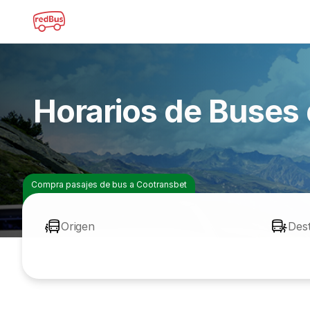
Horarios de Buses
Compra pasajes de bus a Cootransbet
Origen
Des