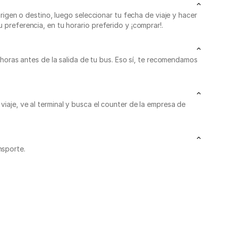
origen o destino, luego seleccionar tu fecha de viaje y hacer
 preferencia, en tu horario preferido y ¡comprar!.
ras antes de la salida de tu bus. Eso sí, te recomendamos
viaje, ve al terminal y busca el counter de la empresa de
nsporte.