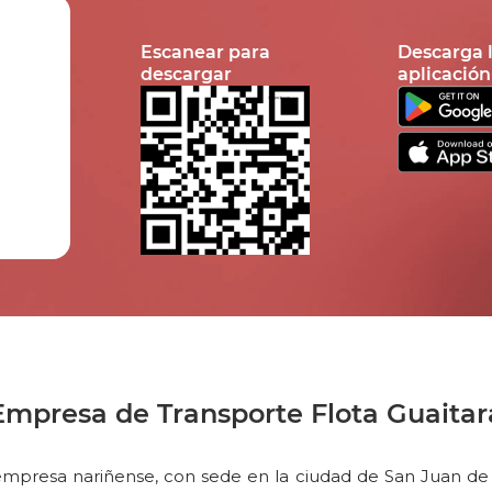
Escanear para
Descarga 
descargar
aplicación
Empresa de Transporte Flota Guaitar
 empresa nariñense, con sede en la ciudad de San Juan de