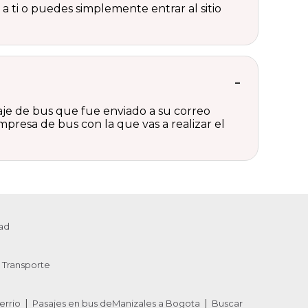
a ti o puedes simplemente entrar al sitio
aje de bus que fue enviado a su correo
presa de bus con la que vas a realizar el
ad
Transporte
errio
Pasajes en bus deManizales a Bogota
Buscar