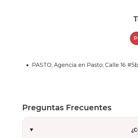
T
PASTO; Agencia en Pasto; Calle 16 #5b -
Preguntas Frecuentes
¿C