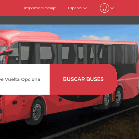
Imprime el pasaje
Español
BUSCAR BUSES
Vuelta