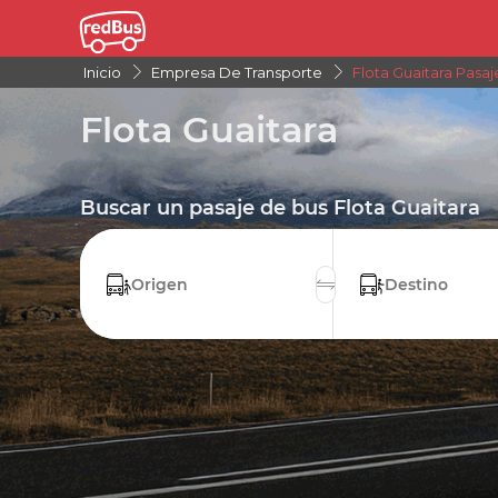
Inicio
Empresa De Transporte
Flota Guaitara Pasa
Flota Guaitara
Buscar un pasaje de bus Flota Guaitara
Origen
Destino