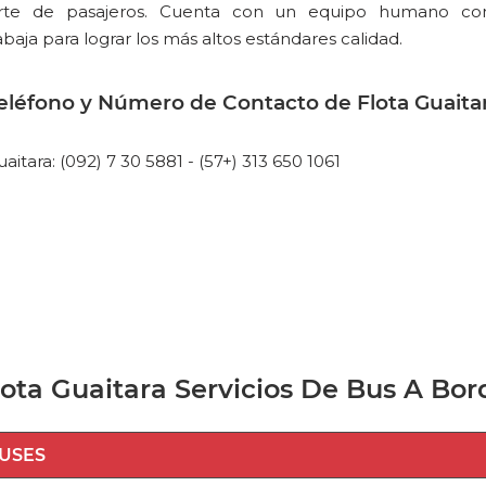
orte de pasajeros. Cuenta con un equipo humano co
baja para lograr los más altos estándares calidad.
eléfono y Número de Contacto de Flota Guaita
itara: (092) 7 30 5881 - (57+) 313 650 1061
lota Guaitara Servicios De Bus A Bor