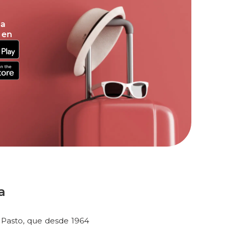
la
 en
a
 Pasto, que desde 1964