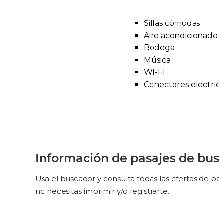
Sillas cómodas
Aire acondicionado
Bodega
Música
WI-FI
Conectores electri
Información de pasajes de bus
Usa el buscador y consulta todas las ofertas de 
no necesitas imprimir y/o registrarte.