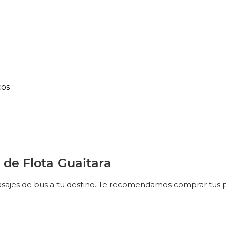
cos
 de Flota Guaitara
pasajes de bus a tu destino. Te recomendamos comprar tus pa