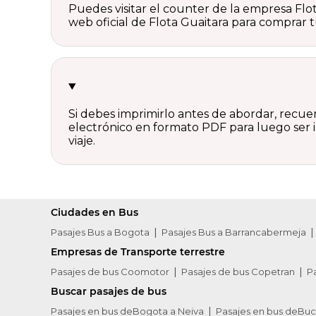
Puedes visitar el counter de la empresa Flo
web oficial de Flota Guaitara para comprar 
Si debes imprimirlo antes de abordar, recue
electrónico en formato PDF para luego ser i
viaje.
Ciudades en Bus
Pasajes Bus a Bogota
Pasajes Bus a Barrancabermeja
Empresas de Transporte terrestre
Pasajes de bus Coomotor
Pasajes de bus Copetran
P
Buscar pasajes de bus
Pasajes en bus deBogota a Neiva
Pasajes en bus deBu