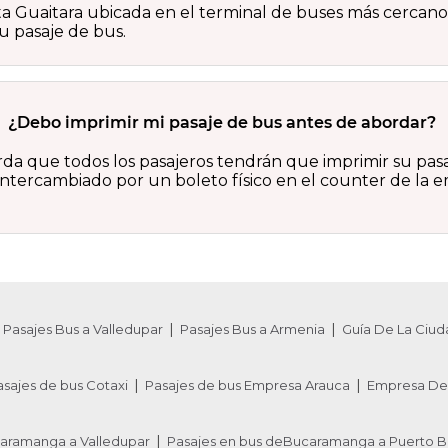
ta Guaitara ubicada en el terminal de buses más cercano 
tu pasaje de bus.
¿Debo imprimir mi pasaje de bus antes de abordar?
rda que todos los pasajeros tendrán que imprimir su pas
ntercambiado por un boleto físico en el counter de la em
Pasajes Bus a Valledupar
Pasajes Bus a Armenia
Guía De La Ciud
asajes de bus Cotaxi
Pasajes de bus Empresa Arauca
Empresa De 
caramanga a Valledupar
Pasajes en bus deBucaramanga a Puerto B