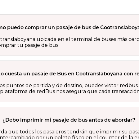
o puedo comprar un pasaje de bus de Cootranslaboy
otranslaboyana ubicada en el terminal de buses más cerc
comprar tu pasaje de bus
o cuesta un pasaje de Bus en Cootranslaboyana con r
s puntos de partida y de destino, puedes visitar redbus.c
a plataforma de redBus nos asegura que cada transacción 
¿Debo imprimir mi pasaje de bus antes de abordar?
rda que todos los pasajeros tendrán que imprimir su pas
ntercambiado por un boleto físico en el counter de la em