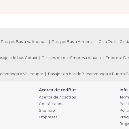
Pasajes Bus a Valledupar
Pasajes Bus a Armenia
Guía De La Ciud
asajes de bus Cotaxi
Pasajes de bus Empresa Arauca
Empresa De 
caramanga a Valledupar
Pasajes en bus deBucaramanga a Puerto B
Acerca de redBus
Info
Acerca de nosotros
Térm
Contáctanos
Polít
Sitemap
Polí
Empresas
Preg
Regi