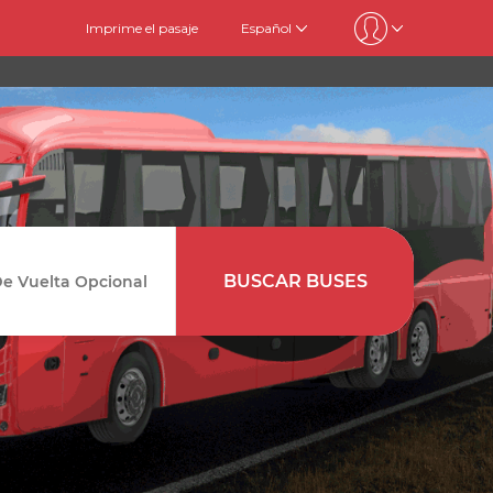
Imprime el pasaje
Español
BUSCAR BUSES
Vuelta