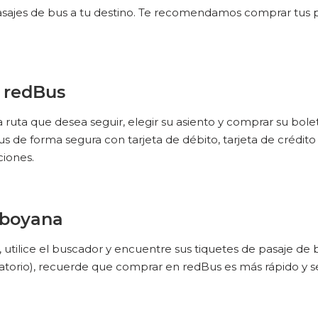
pasajes de bus a tu destino. Te recomendamos comprar tus pa
 redBus
ruta que desea seguir, elegir su asiento y comprar su boleto
de forma segura con tarjeta de débito, tarjeta de crédit
ciones.
aboyana
 utilice el buscador y encuentre sus tiquetes de pasaje 
atorio), recuerde que comprar en redBus es más rápido y 