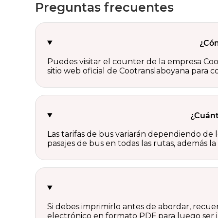
Preguntas frecuentes
¿Cóm
Puedes visitar el counter de la empresa Co
sitio web oficial de Cootranslaboyana para 
¿Cuánt
Las tarifas de bus variarán dependiendo de lo
pasajes de bus en todas las rutas, además l
Si debes imprimirlo antes de abordar, recue
electrónico en formato PDF para luego ser i