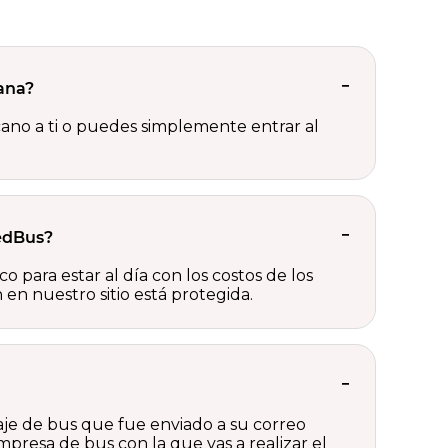
ana?
ano a ti o puedes simplemente entrar al
edBus?
o para estar al día con los costos de los
en nuestro sitio está protegida.
aje de bus que fue enviado a su correo
presa de bus con la que vas a realizar el