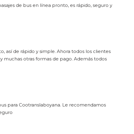
sajes de bus en línea pronto, es rápido, seguro y
, así de rápido y simple. Ahora todos los clientes
o y muchas otras formas de pago. Además todos
de bus para Cootranslaboyana. Le recomendamos
seguro